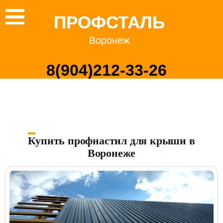
ПРОФСТАЛЬ
Воронеж
8(904)212-33-26
ста
Монтаж крыши из металлочерепицы
Купить профнастил для крыши в
Воронеже