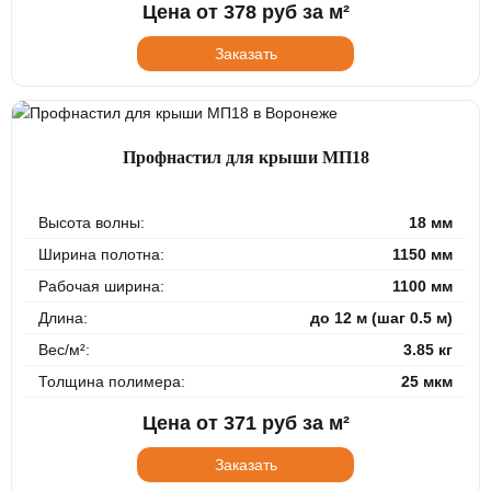
Цена от
378
руб за м²
Заказать
Профнастил для крыши МП18
Высота волны:
18 мм
Ширина полотна:
1150 мм
Рабочая ширина:
1100 мм
Длина:
до 12 м (шаг 0.5 м)
Вес/м²:
3.85 кг
Толщина полимера:
25 мкм
Цена от
371
руб за м²
Заказать