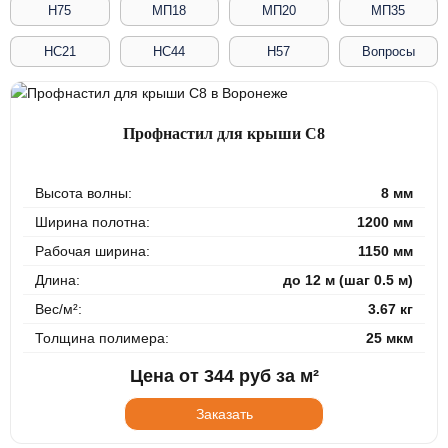
Н75
МП18
МП20
МП35
НС21
НС44
Н57
Вопросы
Профнастил для крыши С8
Высота волны:
8 мм
Ширина полотна:
1200 мм
Рабочая ширина:
1150 мм
Длина:
до 12 м (шаг 0.5 м)
Вес/м²:
3.67 кг
Толщина полимера:
25 мкм
Цена от
344
руб за м²
Заказать