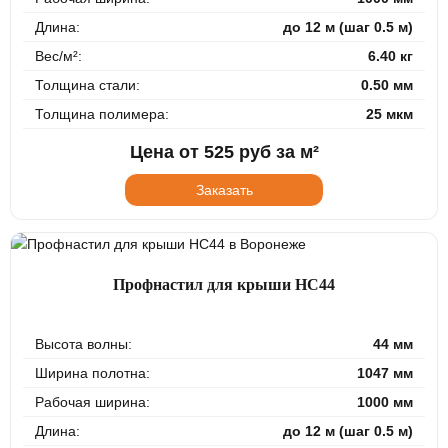
Длина:
до 12 м (шаг 0.5 м)
Вес/м²:
6.40 кг
Толщина стали:
0.50 мм
Толщина полимера:
25 мкм
Цена от
525
руб за м²
Заказать
Профнастил для крыши НС44
Высота волны:
44 мм
Ширина полотна:
1047 мм
Рабочая ширина:
1000 мм
Длина:
до 12 м (шаг 0.5 м)