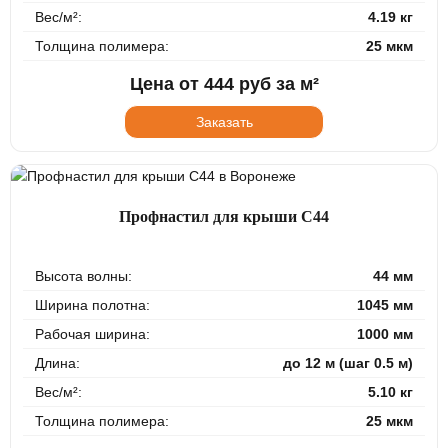
Вес/м²:
4.19 кг
Толщина полимера:
25 мкм
Цена от
444
руб за м²
Заказать
Профнастил для крыши С44
Высота волны:
44 мм
Ширина полотна:
1045 мм
Рабочая ширина:
1000 мм
Длина:
до 12 м (шаг 0.5 м)
Вес/м²:
5.10 кг
Толщина полимера:
25 мкм