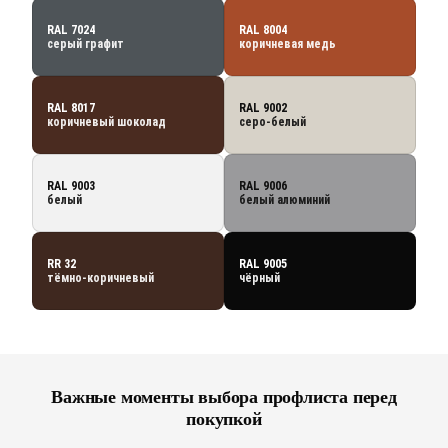
RAL 7024
RAL 8004
серый графит
коричневая медь
RAL 8017
RAL 9002
коричневый шоколад
серо-белый
RAL 9003
RAL 9006
белый
белый алюминий
RR 32
RAL 9005
тёмно-коричневый
чёрный
Важные моменты выбора профлиста перед
покупкой