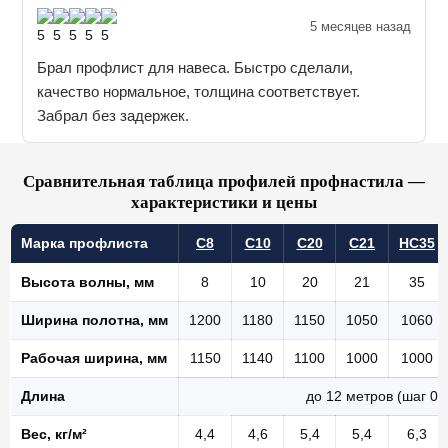
5 месяцев назад
Брал профлист для навеса. Быстро сделали,
качество нормальное, толщина соответствует.
Забрал без задержек.
Сравнительная таблица профилей профнастила —
характеристики и цены
Марка профлиста
С8
С10
С20
С21
НС35
Высота волны, мм
8
10
20
21
35
Ширина полотна, мм
1200
1180
1150
1050
1060
Рабочая ширина, мм
1150
1140
1100
1000
1000
Длина
до 12 метров (шаг 0,
Вес, кг/м²
4,4
4,6
5,4
5,4
6,3