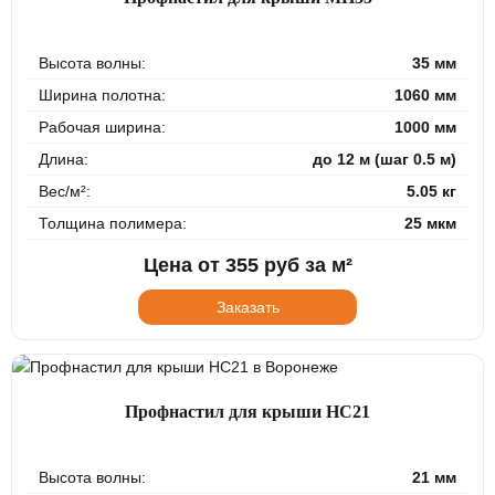
Высота волны:
35 мм
Ширина полотна:
1060 мм
Рабочая ширина:
1000 мм
Длина:
до 12 м (шаг 0.5 м)
Вес/м²:
5.05 кг
Толщина полимера:
25 мкм
Цена от
355
руб за м²
Заказать
Профнастил для крыши НС21
Высота волны:
21 мм