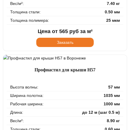
Вес/м²:
7.40 кг
Толщина стали:
0.50 мм
Толщина полимера:
25 мкм
Цена от
565
руб за м²
Заказать
Профнастил для крыши Н57
Высота волны:
57 мм
Ширина полотна:
1035 мм
Рабочая ширина:
1000 мм
Длина:
до 12 м (шаг 0.5 м)
Вес/м²:
8.90 кг
Толщина стали:
0.60 мм