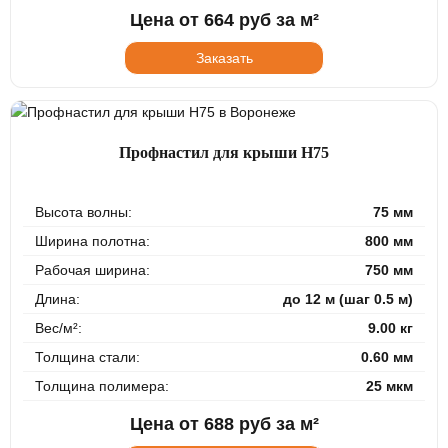
Цена от
664
руб за м²
Заказать
Профнастил для крыши Н75
Высота волны:
75 мм
Ширина полотна:
800 мм
Рабочая ширина:
750 мм
Длина:
до 12 м (шаг 0.5 м)
Вес/м²:
9.00 кг
Толщина стали:
0.60 мм
Толщина полимера:
25 мкм
Цена от
688
руб за м²