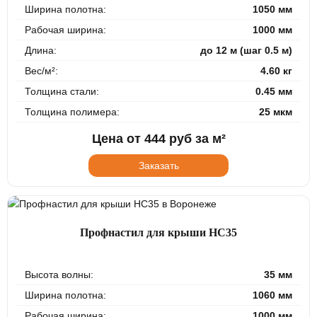
Ширина полотна:
1050 мм
Рабочая ширина:
1000 мм
Длина:
до 12 м (шаг 0.5 м)
Вес/м²:
4.60 кг
Толщина стали:
0.45 мм
Толщина полимера:
25 мкм
Цена от
444
руб за м²
Заказать
Профнастил для крыши НС35
Высота волны:
35 мм
Ширина полотна:
1060 мм
Рабочая ширина:
1000 мм