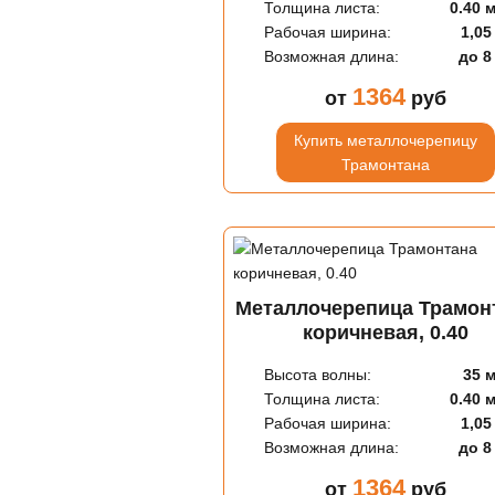
Толщина листа:
0.40 
Рабочая ширина:
1,05
Возможная длина:
до 8
1364
от
руб
Купить металлочерепицу
Трамонтана
Металлочерепица Трамон
коричневая, 0.40
Высота волны:
35 
Толщина листа:
0.40 
Рабочая ширина:
1,05
Возможная длина:
до 8
1364
от
руб