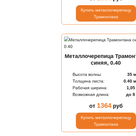
Купить металлочерепицу
Трамонтана
Металлочерепица Трамон
синяя, 0.40
Высота волны:
35 
Толщина листа:
0.40 
Рабочая ширина:
1,05
Возможная длина:
до 8
1364
от
руб
Купить металлочерепицу
Трамонтана