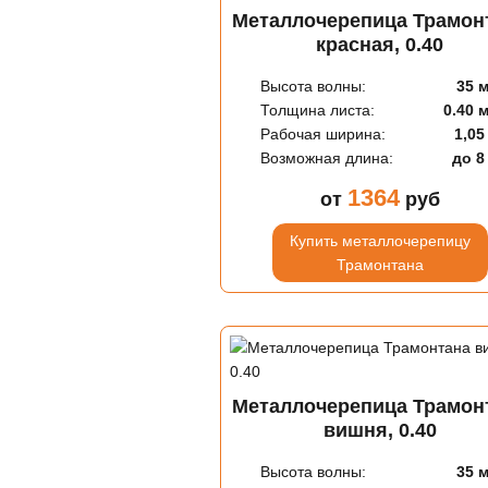
Металлочерепица Трамон
красная, 0.40
Высота волны:
35 
Толщина листа:
0.40 
Рабочая ширина:
1,05
Возможная длина:
до 8
1364
от
руб
Купить металлочерепицу
Трамонтана
Металлочерепица Трамон
вишня, 0.40
Высота волны:
35 