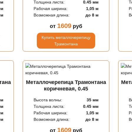
мм
Толщина листа:
0.45 мм
Т
 м
Рабочая ширина:
1,05 м
Р
 м
Возможная длина:
до 8 м
В
1609
от
руб
Купить металлочерепицу
Трамонтана
тана
Металлочерепица Трамонтана
Мет
коричневая, 0.45
мм
Высота волны:
35 мм
В
мм
Толщина листа:
0.45 мм
Т
 м
Рабочая ширина:
1,05 м
Р
 м
Возможная длина:
до 8 м
В
1609
от
руб