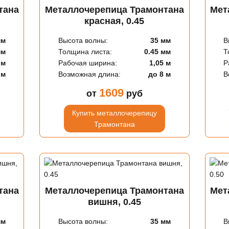
тана
Металлочерепица Трамонтана
Мет
красная, 0.45
мм
Высота волны:
35 мм
В
мм
Толщина листа:
0.45 мм
Т
 м
Рабочая ширина:
1,05 м
Р
 м
Возможная длина:
до 8 м
В
1609
от
руб
Купить металлочерепицу
Трамонтана
тана
Металлочерепица Трамонтана
Мет
вишня, 0.45
мм
Высота волны:
35 мм
В