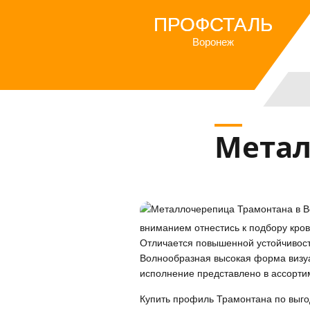
ПРОФСТАЛЬ
Воронеж
Металлочерепица Трамонтана в
вниманием отнестись к подбору кро
Отличается повышенной устойчивос
Волнообразная высокая форма визуа
исполнение представлено в ассортим
Купить профиль Трамонтана по выго