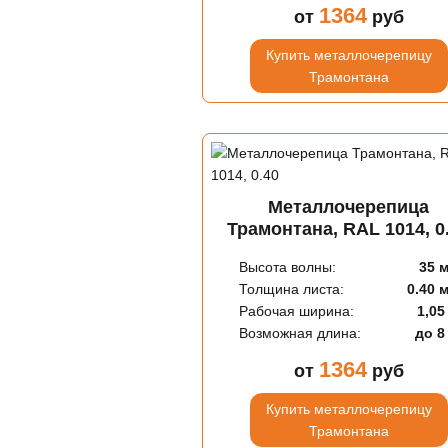
1364
от
руб
Купить металлочерепицу
Трамонтана
Металлочерепица
Трамонтана, RAL 1014, 0
Высота волны:
35 
Толщина листа:
0.40 
Рабочая ширина:
1,05
Возможная длина:
до 8
1364
от
руб
Купить металлочерепицу
Трамонтана