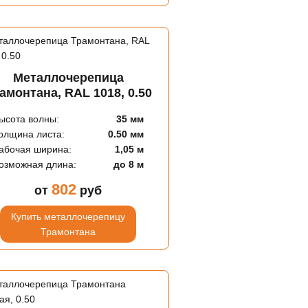
Металлочерепица
амонтана, RAL 1018, 0.50
ысота волны:
35 мм
олщина листа:
0.50 мм
абочая ширина:
1,05 м
озможная длина:
до 8 м
802
от
руб
Купить металлочерепицу
Трамонтана