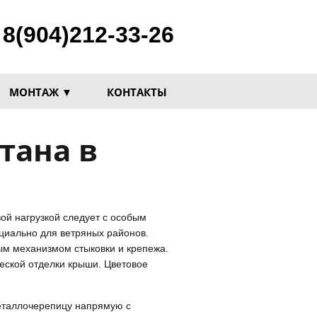
8(904)212-33-26
МОНТАЖ ▼
КОНТАКТЫ
ой нагрузкой следует с особым
циально для ветряных районов.
м механизмом стыковки и крепежа.
еской отделки крыши. Цветовое
еталлочерепицу напрямую с