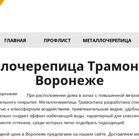
ГЛАВНАЯ
ПРОФЛИСТ
МЕТАЛЛОЧЕРЕПИЦА
Воронеже
При расположении дома в зонах с повышенной ветров
вельного покрытия. Металлочерепица Трамонтана разработана спе
тью к атмосферным воздействиям, привлекательным видом, удобны
льно создает эффект набегающей воды, характерный для классич
енте оттенков, среди которых легко подобрать подходящий.
дной цене в Воронеже предлагаем на нашем сайте. Доставляем м