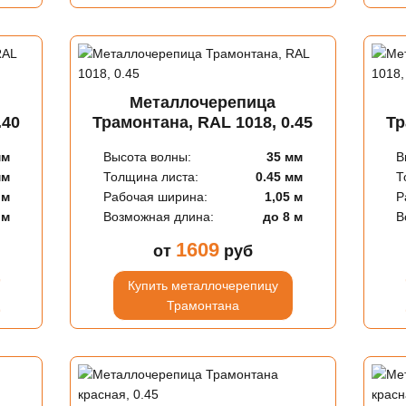
Металлочерепица
.40
Трамонтана, RAL 1018, 0.45
Тр
мм
Высота волны:
35 мм
В
мм
Толщина листа:
0.45 мм
Т
 м
Рабочая ширина:
1,05 м
Р
 м
Возможная длина:
до 8 м
В
1609
от
руб
Купить металлочерепицу
Трамонтана