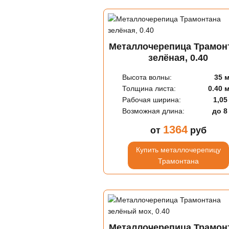
Металлочерепица Трамон
зелёная, 0.40
Высота волны:
35 
Толщина листа:
0.40 
Рабочая ширина:
1,05
Возможная длина:
до 8
1364
от
руб
Купить металлочерепицу
Трамонтана
Металлочерепица Трамон