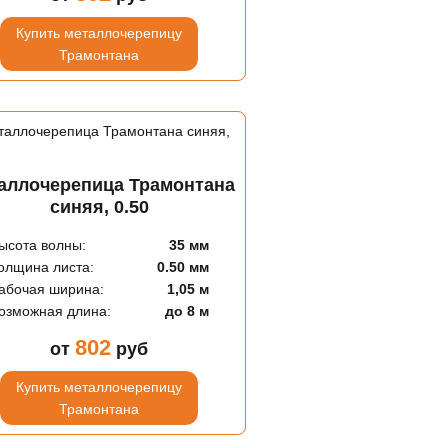
Купить металлочерепицу
Трамонтана
аллочерепица Трамонтана
синяя, 0.50
ысота волны:
35 мм
олщина листа:
0.50 мм
абочая ширина:
1,05 м
озможная длина:
до 8 м
802
от
руб
Купить металлочерепицу
Трамонтана