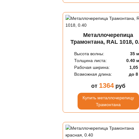
Металлочерепица
Трамонтана, RAL 1018, 0
Высота волны:
35 
Толщина листа:
0.40 
Рабочая ширина:
1,05
Возможная длина:
до 8
1364
от
руб
Купить металлочерепицу
Трамонтана